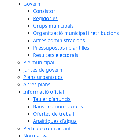
Govern
Consistori
Regidories
Grups municipals
Organització municipal i retribucions
Altres administracions
Pressupostos i plantilles
Resultats electorals
Ple municipal
Juntes de govern
Plans urbanístics
Altres plans
Informació oficial
Tauler d'anuncis
Bans i comunicacions
Ofertes de treball
Analítiques d'aigua
Perfil de contractant
Normativa