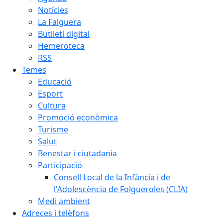
Notícies
La Falguera
Butlletí digital
Hemeroteca
RSS
Temes
Educació
Esport
Cultura
Promoció econòmica
Turisme
Salut
Benestar i ciutadania
Participació
Consell Local de la Infància i de
l'Adolescència de Folgueroles (CLIA)
Medi ambient
Adreces i telèfons