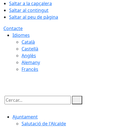
Saltar a la capçalera
Saltar al contingut
Saltar al peu de pàgina
Contacte
Idiomes
Català
Castellà
Anglès
Alemany
Francès
09.08.2026 | 10:46
Cercar:
Ajuntament
Salutació de l'Alcalde