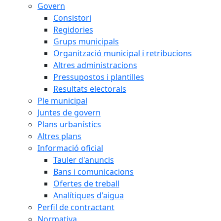
Govern
Consistori
Regidories
Grups municipals
Organització municipal i retribucions
Altres administracions
Pressupostos i plantilles
Resultats electorals
Ple municipal
Juntes de govern
Plans urbanístics
Altres plans
Informació oficial
Tauler d'anuncis
Bans i comunicacions
Ofertes de treball
Analítiques d'aigua
Perfil de contractant
Normativa