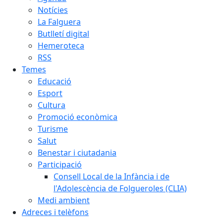
Notícies
La Falguera
Butlletí digital
Hemeroteca
RSS
Temes
Educació
Esport
Cultura
Promoció econòmica
Turisme
Salut
Benestar i ciutadania
Participació
Consell Local de la Infància i de
l'Adolescència de Folgueroles (CLIA)
Medi ambient
Adreces i telèfons