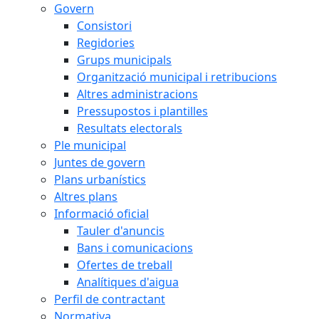
Govern
Consistori
Regidories
Grups municipals
Organització municipal i retribucions
Altres administracions
Pressupostos i plantilles
Resultats electorals
Ple municipal
Juntes de govern
Plans urbanístics
Altres plans
Informació oficial
Tauler d'anuncis
Bans i comunicacions
Ofertes de treball
Analítiques d'aigua
Perfil de contractant
Normativa