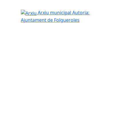
Arxiu
Arxiu municipal
Autoria:
Ajuntament de Folgueroles
tributors