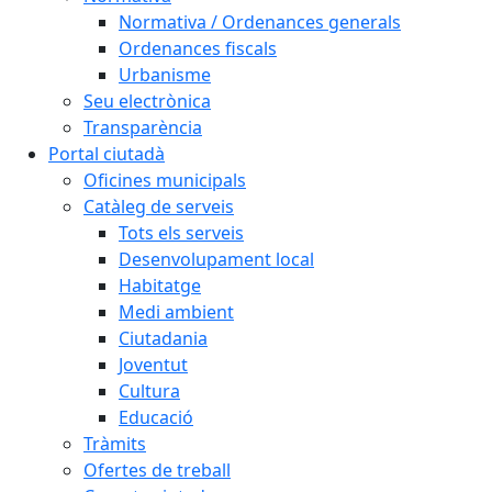
Normativa / Ordenances generals
Ordenances fiscals
Urbanisme
Seu electrònica
Transparència
Portal ciutadà
Oficines municipals
Catàleg de serveis
Tots els serveis
Desenvolupament local
Habitatge
Medi ambient
Ciutadania
Joventut
Cultura
Educació
Tràmits
Ofertes de treball