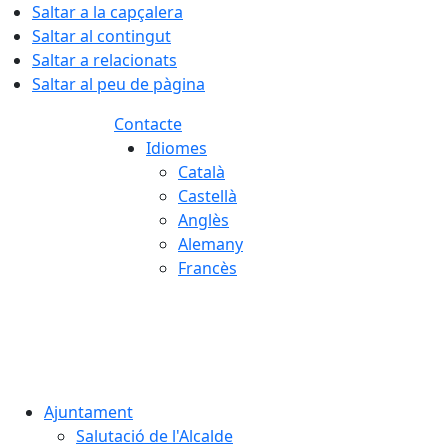
Saltar a la capçalera
Saltar al contingut
Saltar a relacionats
Saltar al peu de pàgina
Contacte
Idiomes
Català
Castellà
Anglès
Alemany
Francès
09.08.2026 | 07:19
Ajuntament
Salutació de l'Alcalde