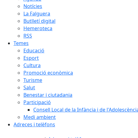
Notícies
La Falguera
Butlletí digital
Hemeroteca
RSS
Temes
Educació
Esport
Cultura
Promoció econòmica
Turisme
Salut
Benestar i ciutadania
Participació
Consell Local de la Infància i de l'Adolescènc
Medi ambient
Adreces i telèfons