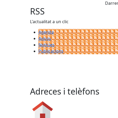
Darrer
RSS
L'actualitat a un clic
Agenda
Avisos
Notícies
Publicacions
Adreces i telèfons