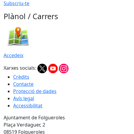
Subscriu-te
Plànol / Carrers
Accedeix
Xarxes socials:
Crèdits
Contacte
Protecció de dades
Avís legal
Accessibilitat
Ajuntament de Folgueroles
Plaça Verdaguer, 2
08519 Folgueroles