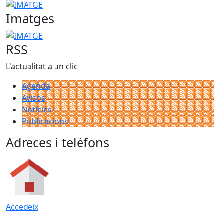
IMATGE
Imatges
IMATGE
RSS
L'actualitat a un clic
Agenda
Avisos
Notícies
Publicacions
Adreces i telèfons
Accedeix