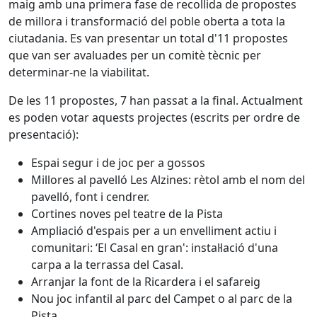
maig amb una primera fase de recollida de propostes
de millora i transformació del poble oberta a tota la
ciutadania. Es van presentar un total d'11 propostes
que van ser avaluades per un comitè tècnic per
determinar-ne la viabilitat.
De les 11 propostes, 7 han passat a la final. Actualment
es poden votar aquests projectes (escrits per ordre de
presentació):
Espai segur i de joc per a gossos
Millores al pavelló Les Alzines: rètol amb el nom del
pavelló, font i cendrer.
Cortines noves pel teatre de la Pista
Ampliació d'espais per a un envelliment actiu i
comunitari: ‘El Casal en gran': instal·lació d'una
carpa a la terrassa del Casal.
Arranjar la font de la Ricardera i el safareig
Nou joc infantil al parc del Campet o al parc de la
Pista