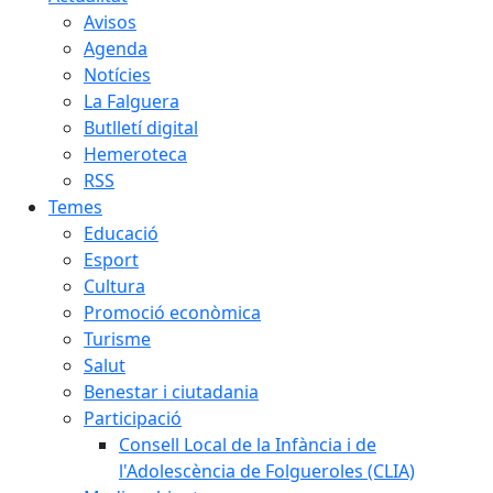
Avisos
Agenda
Notícies
La Falguera
Butlletí digital
Hemeroteca
RSS
Temes
Educació
Esport
Cultura
Promoció econòmica
Turisme
Salut
Benestar i ciutadania
Participació
Consell Local de la Infància i de
l'Adolescència de Folgueroles (CLIA)