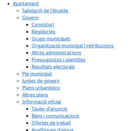
Ajuntament
Salutació de l'Alcalde
Govern
Consistori
Regidories
Grups municipals
Organització municipal i retribucions
Altres administracions
Pressupostos i plantilles
Resultats electorals
Ple municipal
Juntes de govern
Plans urbanístics
Altres plans
Informació oficial
Tauler d'anuncis
Bans i comunicacions
Ofertes de treball
Analítiques d'aigua