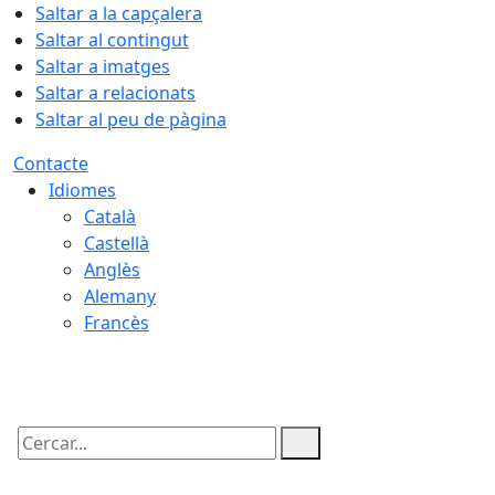
Saltar a la capçalera
Saltar al contingut
Saltar a imatges
Saltar a relacionats
Saltar al peu de pàgina
Contacte
Idiomes
Català
Castellà
Anglès
Alemany
Francès
09.08.2026 | 07:59
Cercar: