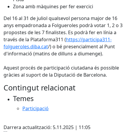
Zona amb màquines per fer exercici
Del 16 al 31 de juliol qualsevol persona major de 16
anys empadronada a Folgueroles podrà votar 1, 2 o 3
propostes de les 7 finalistes. Es podrà fer en línia a
través de la Plataforma311 (
https://participa311-
folgueroles.diba.cat
/) o bé presencialment al Punt
d'informació (matins de dilluns a diumenge).
Aquest procés de participació ciutadana és possible
gràcies al suport de la Diputació de Barcelona.
Contingut relacionat
Temes
Participació
X
Darrera actualització: 5.11.2025 | 11:05