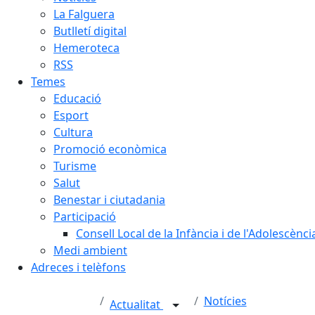
La Falguera
Butlletí digital
Hemeroteca
RSS
Temes
Educació
Esport
Cultura
Promoció econòmica
Turisme
Salut
Benestar i ciutadania
Participació
Consell Local de la Infància i de l'Adolescènc
Medi ambient
Adreces i telèfons
Notícies
Actualitat