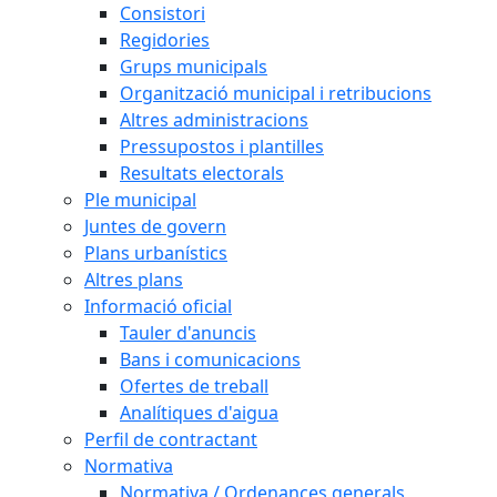
Consistori
Regidories
Grups municipals
Organització municipal i retribucions
Altres administracions
Pressupostos i plantilles
Resultats electorals
Ple municipal
Juntes de govern
Plans urbanístics
Altres plans
Informació oficial
Tauler d'anuncis
Bans i comunicacions
Ofertes de treball
Analítiques d'aigua
Perfil de contractant
Normativa
Normativa / Ordenances generals