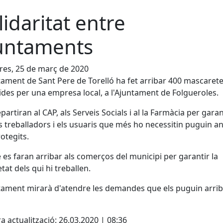
lidaritat entre
untaments
es, 25 de març de 2020
tament de Sant Pere de Torelló ha fet arribar 400 mascarete
des per una empresa local, a l'Ajuntament de Folgueroles.
epartiran al CAP, als Serveis Socials i al la Farmàcia per garan
s treballadors i els usuaris que més ho necessitin puguin a
otegits.
es faran arribar als comerços del municipi per garantir la
tat dels qui hi treballen.
tament mirarà d'atendre les demandes que els puguin arrib
a actualització: 26.03.2020 | 08:36