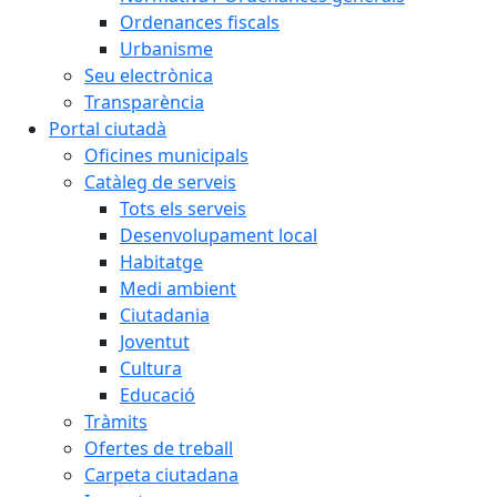
Ordenances fiscals
Urbanisme
Seu electrònica
Transparència
Portal ciutadà
Oficines municipals
Catàleg de serveis
Tots els serveis
Desenvolupament local
Habitatge
Medi ambient
Ciutadania
Joventut
Cultura
Educació
Tràmits
Ofertes de treball
Carpeta ciutadana