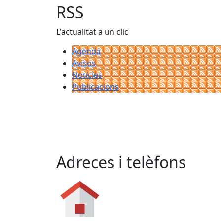
RSS
L'actualitat a un clic
Agenda
Avisos
Notícies
Publicacions
Adreces i telèfons