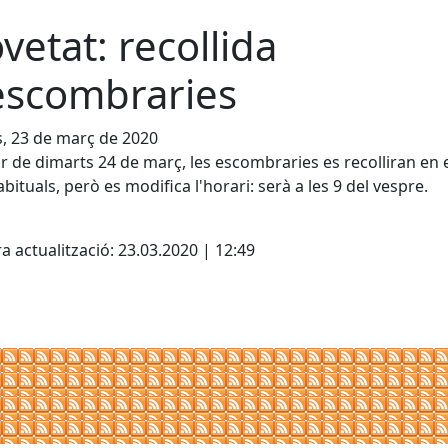
vetat: recollida
escombraries
s, 23 de març de 2020
ir de dimarts 24 de març, les escombraries es recolliran en 
abituals, però es modifica l'horari: serà a les 9 del vespre.
a actualització: 23.03.2020 | 12:49