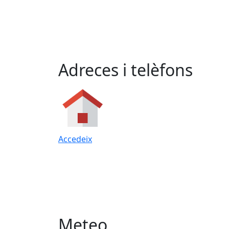
Adreces i telèfons
Accedeix
Meteo