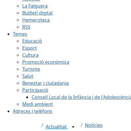
La Falguera
Butlletí digital
Hemeroteca
RSS
Temes
Educació
Esport
Cultura
Promoció econòmica
Turisme
Salut
Benestar i ciutadania
Participació
Consell Local de la Infància i de l'Adolescènc
Medi ambient
Adreces i telèfons
Notícies
Actualitat