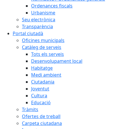
Ordenances fiscals
Urbanisme
Seu electrònica
Transparència
Portal ciutadà
Oficines municipals
Catàleg de serveis
Tots els serveis
Desenvolupament local
Habitatge
Medi ambient
Ciutadania
Joventut
Cultura
Educació
Tràmits
Ofertes de treball
Carpeta ciutadana