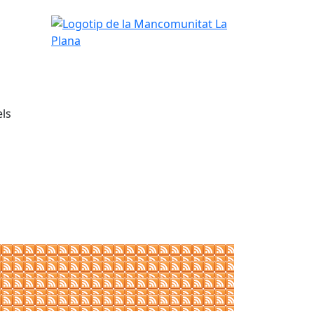
Logotip de la Mancomunitat La Plana
els