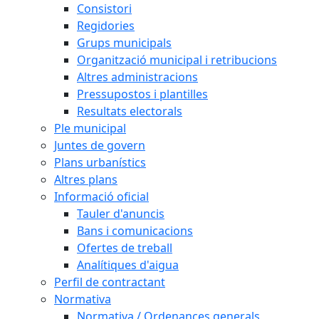
Consistori
Regidories
Grups municipals
Organització municipal i retribucions
Altres administracions
Pressupostos i plantilles
Resultats electorals
Ple municipal
Juntes de govern
Plans urbanístics
Altres plans
Informació oficial
Tauler d'anuncis
Bans i comunicacions
Ofertes de treball
Analítiques d'aigua
Perfil de contractant
Normativa
Normativa / Ordenances generals