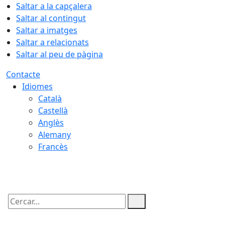
Saltar a la capçalera
Saltar al contingut
Saltar a imatges
Saltar a relacionats
Saltar al peu de pàgina
Contacte
Idiomes
Català
Castellà
Anglès
Alemany
Francès
07.08.2026 | 19:45
Cercar: