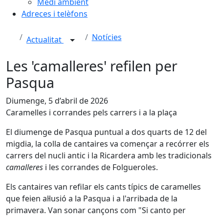
Medi ambient
Adreces i telèfons
Notícies
Actualitat
Les 'camalleres' refilen per
Pasqua
Diumenge, 5 d’abril de 2026
Caramelles i corrandes pels carrers i a la plaça
El diumenge de Pasqua puntual a dos quarts de 12 del
migdia, la colla de cantaires va començar a recórrer els
carrers del nucli antic i la Ricardera amb les tradicionals
camalleres
i les corrandes de Folgueroles.
Els cantaires van refilar els cants típics de caramelles
que feien al·lusió a la Pasqua i a l'arribada de la
primavera. Van sonar cançons com "Si canto per