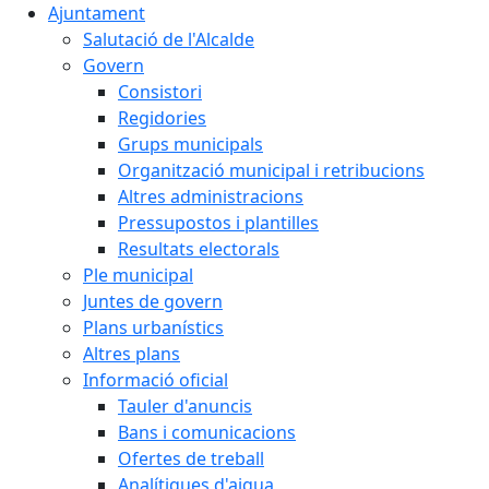
Ajuntament
Salutació de l'Alcalde
Govern
Consistori
Regidories
Grups municipals
Organització municipal i retribucions
Altres administracions
Pressupostos i plantilles
Resultats electorals
Ple municipal
Juntes de govern
Plans urbanístics
Altres plans
Informació oficial
Tauler d'anuncis
Bans i comunicacions
Ofertes de treball
Analítiques d'aigua