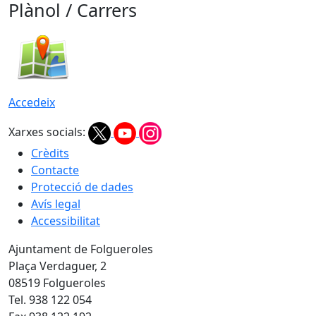
Plànol / Carrers
Accedeix
Xarxes socials:
Crèdits
Contacte
Protecció de dades
Avís legal
Accessibilitat
Ajuntament de Folgueroles
Plaça Verdaguer, 2
08519 Folgueroles
Tel. 938 122 054