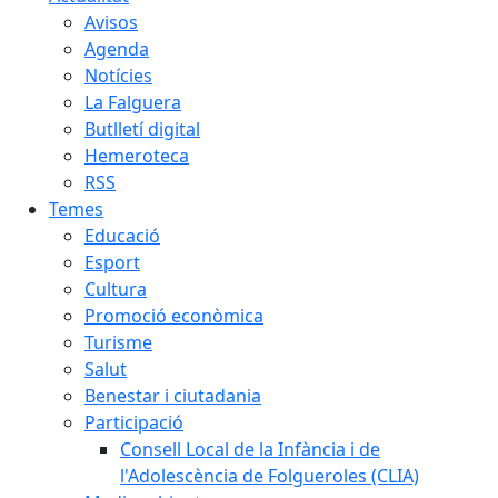
Avisos
Agenda
Notícies
La Falguera
Butlletí digital
Hemeroteca
RSS
Temes
Educació
Esport
Cultura
Promoció econòmica
Turisme
Salut
Benestar i ciutadania
Participació
Consell Local de la Infància i de
l'Adolescència de Folgueroles (CLIA)