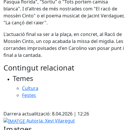
Pasqua florida", "Sortiu" o "Tots portem camisa
blanca". I d'altres de més nostrades com "El racó de
mossèn Cinto" o el poema musicat de Jacint Verdaguer,
"La cançó del raier".
L'actuació final va ser a la plaça, en concret, al Racó de
Mossèn Cinto, un cop acabada la missa del migdia. Les
corrandes improvisades d'en Carolino van posar punt i
final a la cantada.
Contingut relacionat
Temes
Cultura
Festes
X
Darrera actualització: 8.04.2026 | 12:26
IMATGE
Autoria: Xevi Vilaregut
Imatges