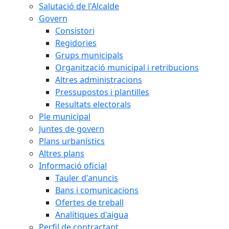
Salutació de l'Alcalde
Govern
Consistori
Regidories
Grups municipals
Organització municipal i retribucions
Altres administracions
Pressupostos i plantilles
Resultats electorals
Ple municipal
Juntes de govern
Plans urbanístics
Altres plans
Informació oficial
Tauler d'anuncis
Bans i comunicacions
Ofertes de treball
Analítiques d'aigua
Perfil de contractant