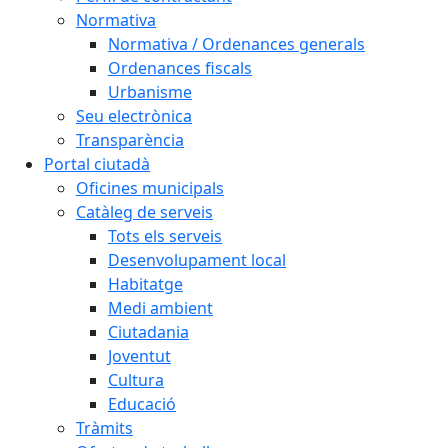
Normativa
Normativa / Ordenances generals
Ordenances fiscals
Urbanisme
Seu electrònica
Transparència
Portal ciutadà
Oficines municipals
Catàleg de serveis
Tots els serveis
Desenvolupament local
Habitatge
Medi ambient
Ciutadania
Joventut
Cultura
Educació
Tràmits