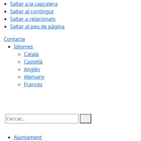
Saltar a la capçalera
Saltar al contingut
Saltar a relacionats
Saltar al peu de pàgina
Contacte
Idiomes
Català
Castellà
Anglès
Alemany
Francès
06.08.2026 | 08:54
Cercar:
Ajuntament