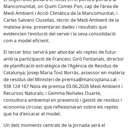
Mancomunitat, on Quim Comes Pon, cap de l'àrea de
Medi Ambient i Acció Climàtica de la Mancomunitat, i
Carles Salvans Clusellas, tècnic de Medi Ambient de la
mateixa àrea, presentaran dades i resultats que
evidencien l'evolució del servei i la seva consolidació
com a model eficient.
El tercer bloc servirà per abordar els reptes de futur
amb la participació de Francesc Giró Fontanals, director
de planificació estratègica de l'Agència de Residus de
Catalunya; Josep Maria Tost Borràs, assessor en matèria
de residus del Ministeri de premsa@mancoplana.cat -
938 124 167 Nota de premsa 03.06.2026 Medi Ambient i
Recursos Naturals; i Gemma Nohales Duarte,
consultora ambiental en prevenció i gestió de residus i
economia circular, que reflexionaran sobre els reptes
que ha d'encarar el model.
Un dels moments centrals de la jornada serà el