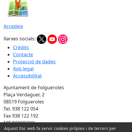
Accedeix
Xarxes socials:
Crèdits
Contacte
Protecció de dades
Avís legal
Accessibilitat
Ajuntament de Folgueroles
Plaça Verdaguer, 2
08519 Folgueroles
Tel. 938 122 054
Fax 938 122 192
NIF P0808200J
Aquest lloc web fa servir cookies pròpies i de tercers per