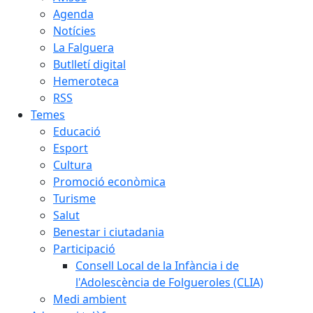
Agenda
Notícies
La Falguera
Butlletí digital
Hemeroteca
RSS
Temes
Educació
Esport
Cultura
Promoció econòmica
Turisme
Salut
Benestar i ciutadania
Participació
Consell Local de la Infància i de
l'Adolescència de Folgueroles (CLIA)
Medi ambient