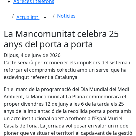
Adreces i telèfons
Notícies
Actualitat
La Mancomunitat celebra 25
anys del porta a porta
Dijous, 4 de juny de 2026
L'acte servirà per reconèixer els impulsors del sistema i
reforçar el compromís col·lectiu amb un servei que ha
esdevingut referent a Catalunya
En el marc de la programació del Dia Mundial del Medi
Ambient, la Mancomunitat La Plana commemorarà el
proper divendres 12 de juny a les 6 de la tarda els 25
anys de la implantació de la recollida porta a porta amb
un acte institucional obert a tothom a l'Espai Muriel
Casals de Tona. La jornada vol posar en valor un model
pioner que va situar el territori al capdavant de la gestió