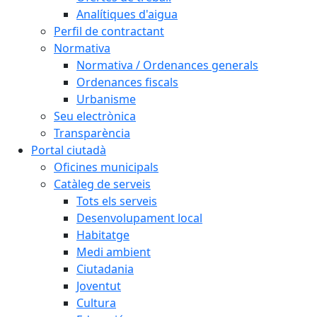
Analítiques d'aigua
Perfil de contractant
Normativa
Normativa / Ordenances generals
Ordenances fiscals
Urbanisme
Seu electrònica
Transparència
Portal ciutadà
Oficines municipals
Catàleg de serveis
Tots els serveis
Desenvolupament local
Habitatge
Medi ambient
Ciutadania
Joventut
Cultura