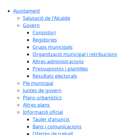
Ajuntament
Salutació de l'Alcalde
Govern
Consistori
Regidories
Grups municipals
Organització municipal i retribucions
Altres administracions
Pressupostos i plantilles
Resultats electorals
Ple municipal
Juntes de govern
Plans urbanístics
Altres plans
Informació oficial
Tauler d'anuncis
Bans i comunicacions
Ofertes de treball