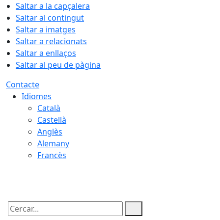
Saltar a la capçalera
Saltar al contingut
Saltar a imatges
Saltar a relacionats
Saltar a enllaços
Saltar al peu de pàgina
Contacte
Idiomes
Català
Castellà
Anglès
Alemany
Francès
07.08.2026 | 06:06
Cercar: