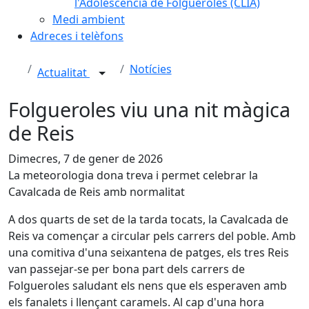
l'Adolescència de Folgueroles (CLIA)
Medi ambient
Adreces i telèfons
Notícies
Actualitat
Folgueroles viu una nit màgica
de Reis
Dimecres, 7 de gener de 2026
La meteorologia dona treva i permet celebrar la
Cavalcada de Reis amb normalitat
A dos quarts de set de la tarda tocats, la Cavalcada de
Reis va començar a circular pels carrers del poble. Amb
una comitiva d'una seixantena de patges, els tres Reis
van passejar-se per bona part dels carrers de
Folgueroles saludant els nens que els esperaven amb
els fanalets i llençant caramels. Al cap d'una hora