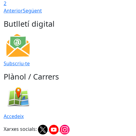
2
Anterior
Següent
Butlletí digital
Subscriu-te
Plànol / Carrers
Accedeix
Xarxes socials: