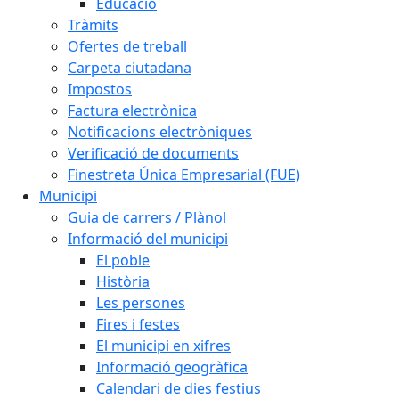
Educació
Tràmits
Ofertes de treball
Carpeta ciutadana
Impostos
Factura electrònica
Notificacions electròniques
Verificació de documents
Finestreta Única Empresarial (FUE)
Municipi
Guia de carrers / Plànol
Informació del municipi
El poble
Història
Les persones
Fires i festes
El municipi en xifres
Informació geogràfica
Calendari de dies festius