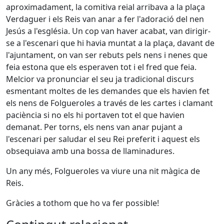
aproximadament, la comitiva reial arribava a la plaça
Verdaguer i els Reis van anar a fer l'adoració del nen
Jesús a l'església. Un cop van haver acabat, van dirigir-
se a l'escenari que hi havia muntat a la plaça, davant de
l'ajuntament, on van ser rebuts pels nens i nenes que
feia estona que els esperaven tot i el fred que feia.
Melcior va pronunciar el seu ja tradicional discurs
esmentant moltes de les demandes que els havien fet
els nens de Folgueroles a través de les cartes i clamant
paciència si no els hi portaven tot el que havien
demanat. Per torns, els nens van anar pujant a
l'escenari per saludar el seu Rei preferit i aquest els
obsequiava amb una bossa de llaminadures.
Un any més, Folgueroles va viure una nit màgica de
Reis.
Gràcies a tothom que ho va fer possible!