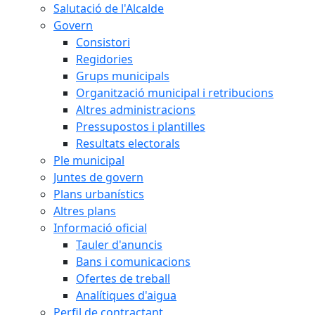
Salutació de l'Alcalde
Govern
Consistori
Regidories
Grups municipals
Organització municipal i retribucions
Altres administracions
Pressupostos i plantilles
Resultats electorals
Ple municipal
Juntes de govern
Plans urbanístics
Altres plans
Informació oficial
Tauler d'anuncis
Bans i comunicacions
Ofertes de treball
Analítiques d'aigua
Perfil de contractant