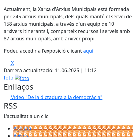
Actualment, la Xarxa d'Arxius Municipals està formada
per 245 arxius municipals, dels quals manté el servei de
158 arxius municipals, a través d'un equip de 10
arxivers itinerants i, comparteix recursos i serveis amb
87 arxius municipals, amb arxiver propi.
Podeu accedir a l'exposició clicant
aquí
X
Darrera actualització: 11.06.2025 | 11:12
foto
Enllaços
Vídeo "De la dictadura a la democràcia"
RSS
L'actualitat a un clic
Agenda
Avisos