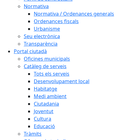
Normativa
Normativa / Ordenances generals
Ordenances fiscals
Urbanisme
Seu electrònica
Transparència
Portal ciutadà
Oficines municipals
Catàleg de serveis
Tots els serveis
Desenvolupament local
Habitatge
Medi ambient
Ciutadania
Joventut
Cultura
Educació
Tràmits