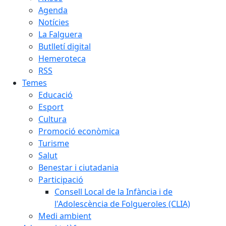
Agenda
Notícies
La Falguera
Butlletí digital
Hemeroteca
RSS
Temes
Educació
Esport
Cultura
Promoció econòmica
Turisme
Salut
Benestar i ciutadania
Participació
Consell Local de la Infància i de
l'Adolescència de Folgueroles (CLIA)
Medi ambient