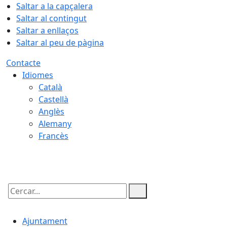
Saltar a la capçalera
Saltar al contingut
Saltar a enllaços
Saltar al peu de pàgina
Contacte
Idiomes
Català
Castellà
Anglès
Alemany
Francès
06.08.2026 | 01:34
Cercar:
Ajuntament