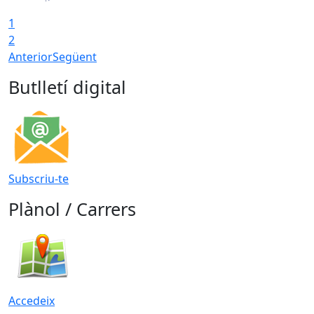
1
2
Anterior
Següent
Butlletí digital
Subscriu-te
Plànol / Carrers
Accedeix