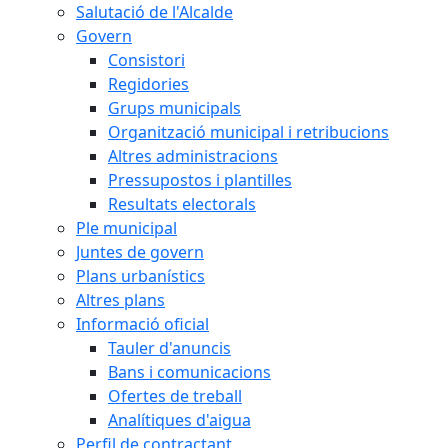
Salutació de l'Alcalde
Govern
Consistori
Regidories
Grups municipals
Organització municipal i retribucions
Altres administracions
Pressupostos i plantilles
Resultats electorals
Ple municipal
Juntes de govern
Plans urbanístics
Altres plans
Informació oficial
Tauler d'anuncis
Bans i comunicacions
Ofertes de treball
Analítiques d'aigua
Perfil de contractant