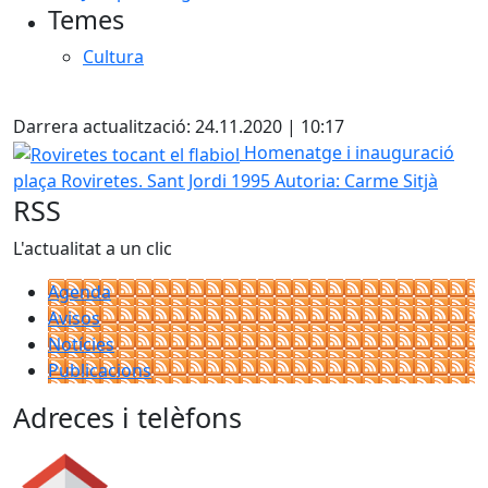
Temes
Cultura
X
Darrera actualització: 24.11.2020 | 10:17
Roviretes tocant el flabiol
Homenatge i inauguració
plaça Roviretes. Sant Jordi 1995
Autoria: Carme Sitjà
RSS
L'actualitat a un clic
Agenda
Avisos
Notícies
Publicacions
Adreces i telèfons