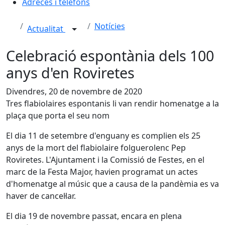
Adreces i telèfons
Notícies
Actualitat
Celebració espontània dels 100
anys d'en Roviretes
Divendres, 20 de novembre de 2020
Tres flabiolaires espontanis li van rendir homenatge a la
plaça que porta el seu nom
El dia 11 de setembre d'enguany es complien els 25
anys de la mort del flabiolaire folguerolenc Pep
Roviretes. L'Ajuntament i la Comissió de Festes, en el
marc de la Festa Major, havien programat un actes
d'homenatge al músic que a causa de la pandèmia es va
haver de cancel·lar.
El dia 19 de novembre passat, encara en plena