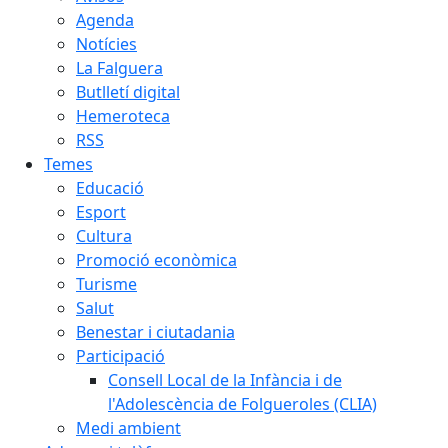
Agenda
Notícies
La Falguera
Butlletí digital
Hemeroteca
RSS
Temes
Educació
Esport
Cultura
Promoció econòmica
Turisme
Salut
Benestar i ciutadania
Participació
Consell Local de la Infància i de
l'Adolescència de Folgueroles (CLIA)
Medi ambient