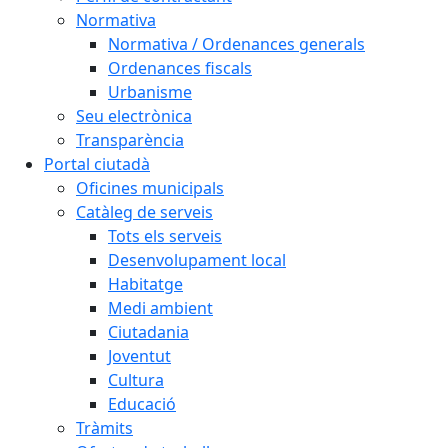
Normativa
Normativa / Ordenances generals
Ordenances fiscals
Urbanisme
Seu electrònica
Transparència
Portal ciutadà
Oficines municipals
Catàleg de serveis
Tots els serveis
Desenvolupament local
Habitatge
Medi ambient
Ciutadania
Joventut
Cultura
Educació
Tràmits