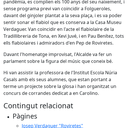
pandèmia, es complien els 100 anys del seu naixement, i
sense programa previ van coincidir a Folgueroles,
davant del ginjoler plantat a la seva plaça, i es va poder
sentir sonar el flabiol que es conserva a la Casa Museu
Verdaguer. Van coincidir en l'acte el flabiolaire de la
Tradillibreria de Tona, en Xevi Juvé, i en Pau Benítez, tots
ells flabiolaires i admiradors d'en Pep de Roviretes.
Davant l'homenatge improvisat, l'Alcalde va fer un
parlament sobre la figura del músic que coneix bé.
Hi van assistir la professora de l'Institut Escola Núria
Casals amb els seus alumnes, que estan portant a
terme un projecte sobre la glosa i han organitzat un
concurs de corrandes dedicat a en Carolino.
Contingut relacionat
Pàgines
Josep Verdaguer "Roviretes"