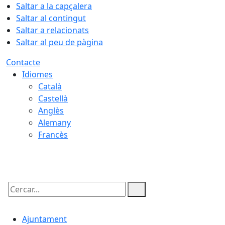
Saltar a la capçalera
Saltar al contingut
Saltar a relacionats
Saltar al peu de pàgina
Contacte
Idiomes
Català
Castellà
Anglès
Alemany
Francès
06.08.2026 | 06:14
Cercar:
Ajuntament