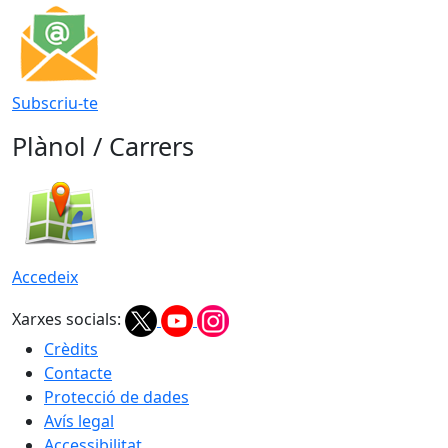
Subscriu-te
Plànol / Carrers
Accedeix
Xarxes socials:
Crèdits
Contacte
Protecció de dades
Avís legal
Accessibilitat