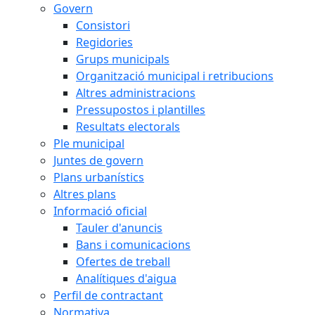
Govern
Consistori
Regidories
Grups municipals
Organització municipal i retribucions
Altres administracions
Pressupostos i plantilles
Resultats electorals
Ple municipal
Juntes de govern
Plans urbanístics
Altres plans
Informació oficial
Tauler d'anuncis
Bans i comunicacions
Ofertes de treball
Analítiques d'aigua
Perfil de contractant
Normativa