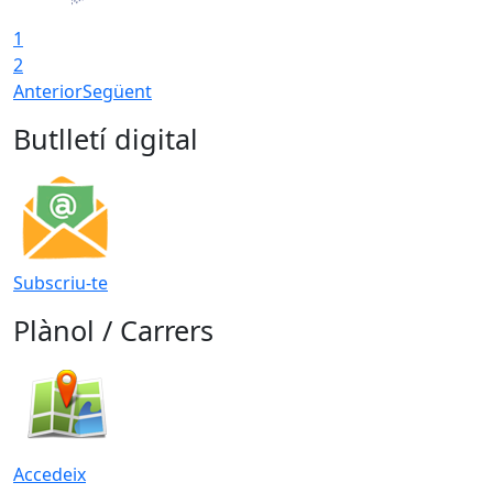
1
2
Anterior
Següent
Butlletí digital
Subscriu-te
Plànol / Carrers
Accedeix