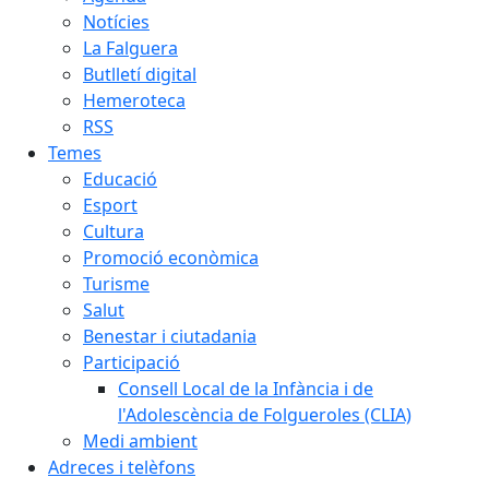
Notícies
La Falguera
Butlletí digital
Hemeroteca
RSS
Temes
Educació
Esport
Cultura
Promoció econòmica
Turisme
Salut
Benestar i ciutadania
Participació
Consell Local de la Infància i de
l'Adolescència de Folgueroles (CLIA)
Medi ambient
Adreces i telèfons