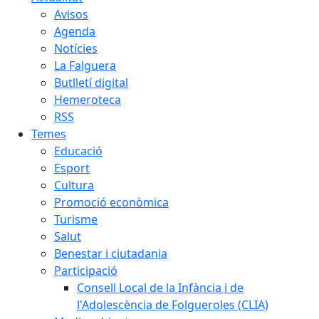
Avisos
Agenda
Notícies
La Falguera
Butlletí digital
Hemeroteca
RSS
Temes
Educació
Esport
Cultura
Promoció econòmica
Turisme
Salut
Benestar i ciutadania
Participació
Consell Local de la Infància i de
l'Adolescència de Folgueroles (CLIA)