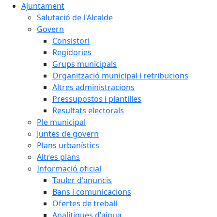
Ajuntament
Salutació de l'Alcalde
Govern
Consistori
Regidories
Grups municipals
Organització municipal i retribucions
Altres administracions
Pressupostos i plantilles
Resultats electorals
Ple municipal
Juntes de govern
Plans urbanístics
Altres plans
Informació oficial
Tauler d'anuncis
Bans i comunicacions
Ofertes de treball
Analítiques d'aigua