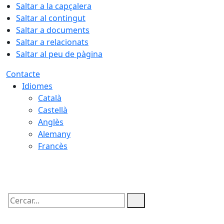
Saltar a la capçalera
Saltar al contingut
Saltar a documents
Saltar a relacionats
Saltar al peu de pàgina
Contacte
Idiomes
Català
Castellà
Anglès
Alemany
Francès
08.08.2026 | 08:49
Cercar: