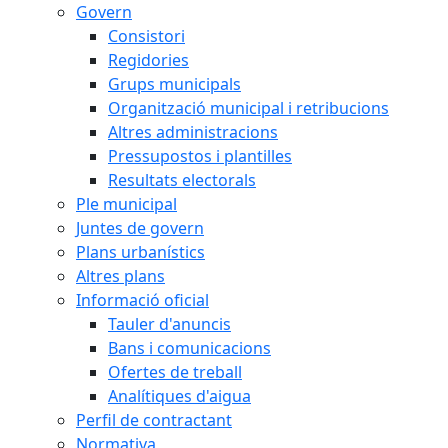
Govern
Consistori
Regidories
Grups municipals
Organització municipal i retribucions
Altres administracions
Pressupostos i plantilles
Resultats electorals
Ple municipal
Juntes de govern
Plans urbanístics
Altres plans
Informació oficial
Tauler d'anuncis
Bans i comunicacions
Ofertes de treball
Analítiques d'aigua
Perfil de contractant
Normativa