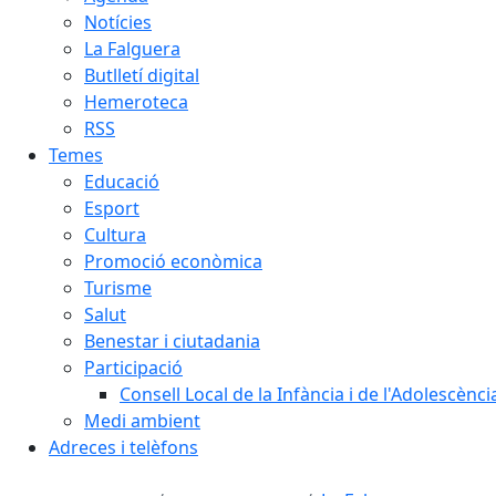
Notícies
La Falguera
Butlletí digital
Hemeroteca
RSS
Temes
Educació
Esport
Cultura
Promoció econòmica
Turisme
Salut
Benestar i ciutadania
Participació
Consell Local de la Infància i de l'Adolescènc
Medi ambient
Adreces i telèfons