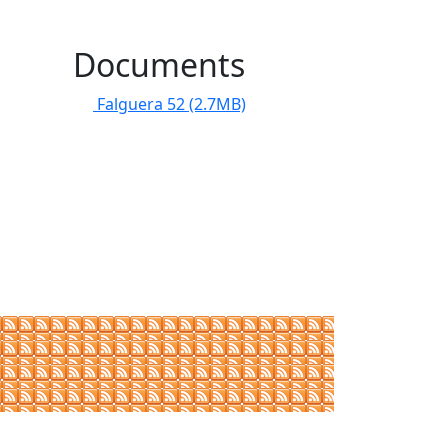
Documents
Falguera 52
(2.7MB)