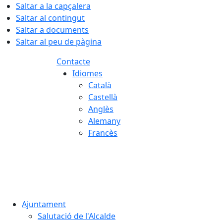
Saltar a la capçalera
Saltar al contingut
Saltar a documents
Saltar al peu de pàgina
Contacte
Idiomes
Català
Castellà
Anglès
Alemany
Francès
06.08.2026 | 05:51
Ajuntament
Salutació de l'Alcalde