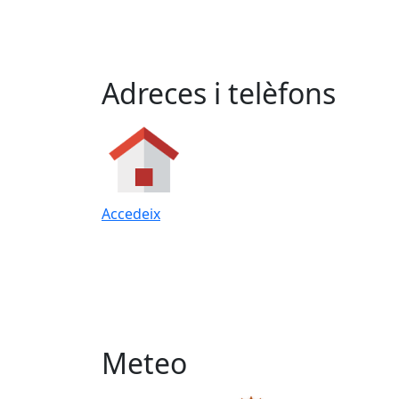
Adreces i telèfons
Accedeix
Meteo