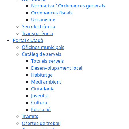
Normativa / Ordenances generals
Ordenances fiscals
Urbanisme
Seu electrònica
Transparència
Portal ciutadà
Oficines municipals
Catàleg de serveis
Tots els serveis
Desenvolupament local
Habitatge
Medi ambient
Ciutadania
Joventut
Cultura
Educació
Tràmits
Ofertes de treball