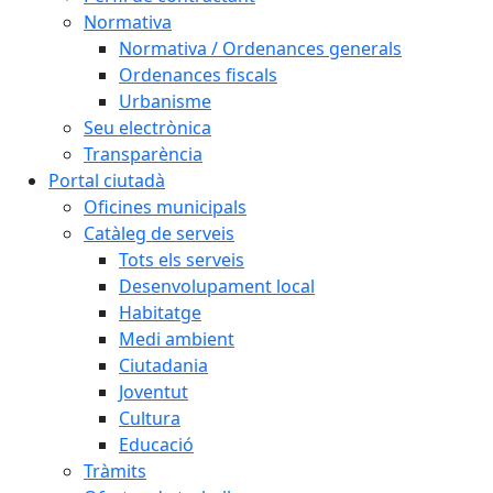
Normativa
Normativa / Ordenances generals
Ordenances fiscals
Urbanisme
Seu electrònica
Transparència
Portal ciutadà
Oficines municipals
Catàleg de serveis
Tots els serveis
Desenvolupament local
Habitatge
Medi ambient
Ciutadania
Joventut
Cultura
Educació
Tràmits