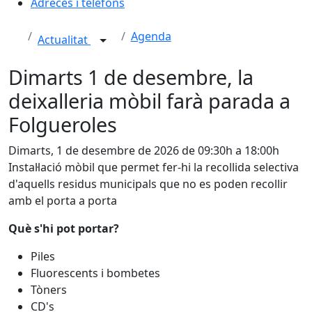
Adreces i telèfons
Agenda
Actualitat
Dimarts 1 de desembre, la
deixalleria mòbil farà parada a
Folgueroles
Dimarts, 1 de desembre de 2026 de 09:30h a 18:00h
Instal·lació mòbil que permet fer-hi la recollida selectiva
d'aquells residus municipals que no es poden recollir
amb el porta a porta
Què s'hi pot portar?
Piles
Fluorescents i bombetes
Tòners
CD's