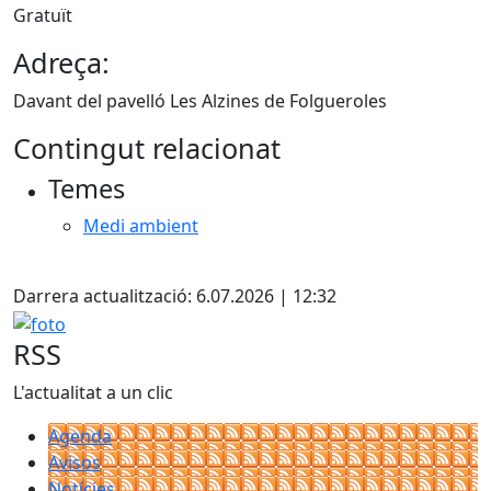
Gratuït
Adreça:
Davant del pavelló Les Alzines de Folgueroles
Contingut relacionat
Temes
Medi ambient
X
Darrera actualització: 6.07.2026 | 12:32
foto
RSS
L'actualitat a un clic
Agenda
Avisos
Notícies