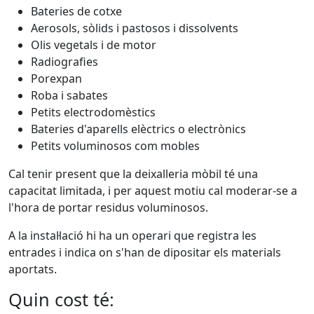
Bateries de cotxe
Aerosols, sòlids i pastosos i dissolvents
Olis vegetals i de motor
Radiografies
Porexpan
Roba i sabates
Petits electrodomèstics
Bateries d'aparells elèctrics o electrònics
Petits voluminosos com mobles
Cal tenir present que la deixalleria mòbil té una
capacitat limitada, i per aquest motiu cal moderar-se a
l'hora de portar residus voluminosos.
A la instal·lació hi ha un operari que registra les
entrades i indica on s'han de dipositar els materials
aportats.
Quin cost té: