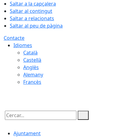
Saltar a la capçalera
Saltar al contingut
Saltar a relacionats
Saltar al peu de pàgina
Contacte
Idiomes
Català
Castellà
Anglès
Alemany
Francès
07.08.2026 | 06:06
Cercar:
Ajuntament