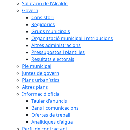
Salutació de l'Alcalde
Govern
Consistori
Regidories
Grups municipals
Organització municipal i retribucions
Altres administracions
Pressupostos i plantilles
Resultats electorals
Ple municipal
Juntes de govern
Plans urbanístics
Altres plans
Informació oficial
Tauler d'anuncis
Bans i comunicacions
Ofertes de treball
Analítiques d'aigua
Perfil de contractant