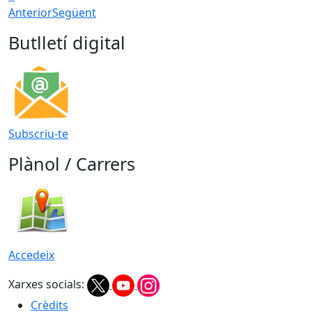
Anterior
Següent
Butlletí digital
Subscriu-te
Plànol / Carrers
Accedeix
Xarxes socials:
Crèdits