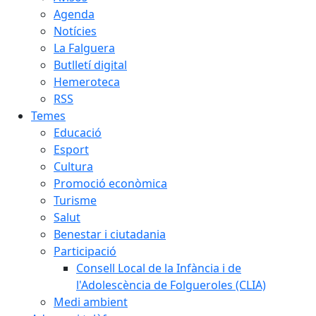
Agenda
Notícies
La Falguera
Butlletí digital
Hemeroteca
RSS
Temes
Educació
Esport
Cultura
Promoció econòmica
Turisme
Salut
Benestar i ciutadania
Participació
Consell Local de la Infància i de
l'Adolescència de Folgueroles (CLIA)
Medi ambient