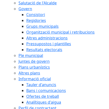
Salutació de l'Alcalde
Govern
Consistori
Regidories
Grups municipals
Organització municipal i retribucions
Altres administracions
Pressupostos i plantilles
Resultats electorals
Ple municipal
Juntes de govern
Plans urbanístics
Altres plans
Informació oficial
Tauler d'anuncis
Bans i comunicacions
Ofertes de treball
Analítiques d'aigua
Perfil de contractant