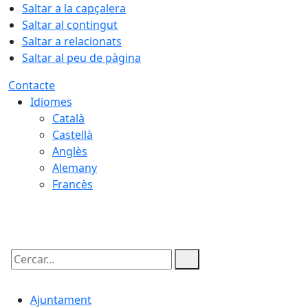
Saltar a la capçalera
Saltar al contingut
Saltar a relacionats
Saltar al peu de pàgina
Contacte
Idiomes
Català
Castellà
Anglès
Alemany
Francès
09.08.2026 | 08:56
Cercar:
Ajuntament