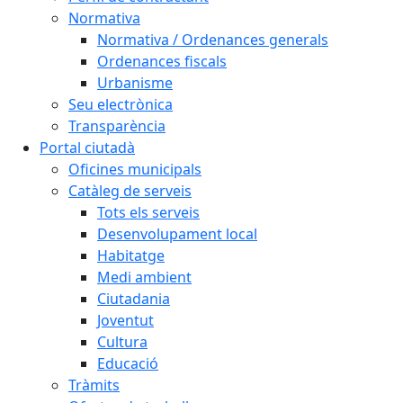
Normativa
Normativa / Ordenances generals
Ordenances fiscals
Urbanisme
Seu electrònica
Transparència
Portal ciutadà
Oficines municipals
Catàleg de serveis
Tots els serveis
Desenvolupament local
Habitatge
Medi ambient
Ciutadania
Joventut
Cultura
Educació
Tràmits