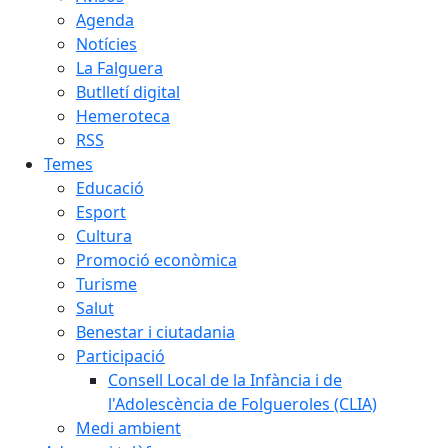
Agenda
Notícies
La Falguera
Butlletí digital
Hemeroteca
RSS
Temes
Educació
Esport
Cultura
Promoció econòmica
Turisme
Salut
Benestar i ciutadania
Participació
Consell Local de la Infància i de
l'Adolescència de Folgueroles (CLIA)
Medi ambient