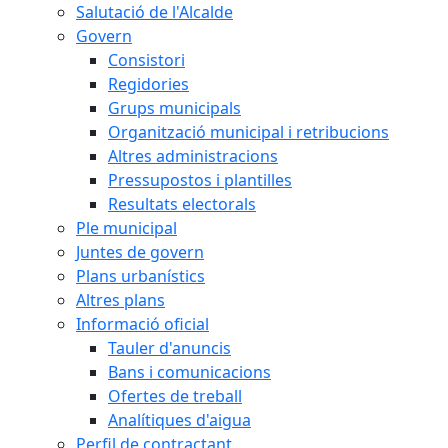
Salutació de l'Alcalde
Govern
Consistori
Regidories
Grups municipals
Organització municipal i retribucions
Altres administracions
Pressupostos i plantilles
Resultats electorals
Ple municipal
Juntes de govern
Plans urbanístics
Altres plans
Informació oficial
Tauler d'anuncis
Bans i comunicacions
Ofertes de treball
Analítiques d'aigua
Perfil de contractant