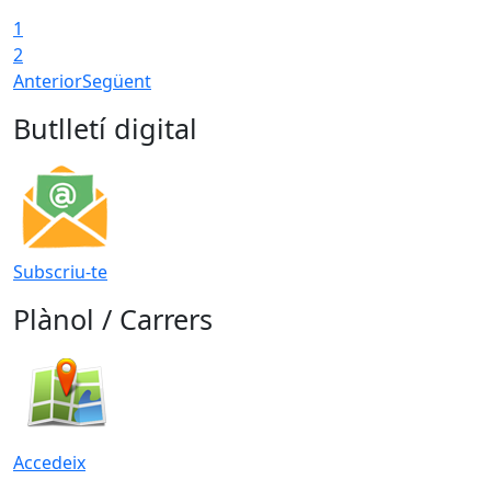
1
2
Anterior
Següent
Butlletí digital
Subscriu-te
Plànol / Carrers
Accedeix