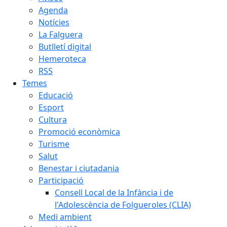
Agenda
Notícies
La Falguera
Butlletí digital
Hemeroteca
RSS
Temes
Educació
Esport
Cultura
Promoció econòmica
Turisme
Salut
Benestar i ciutadania
Participació
Consell Local de la Infància i de
l'Adolescència de Folgueroles (CLIA)
Medi ambient