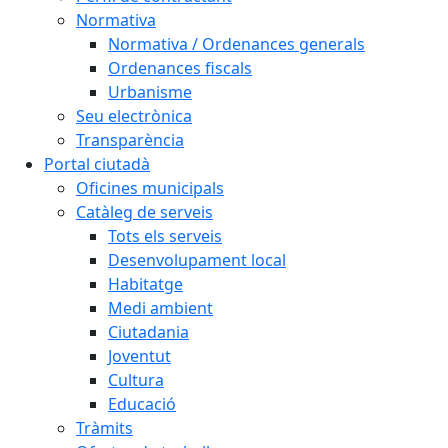
Normativa
Normativa / Ordenances generals
Ordenances fiscals
Urbanisme
Seu electrònica
Transparència
Portal ciutadà
Oficines municipals
Catàleg de serveis
Tots els serveis
Desenvolupament local
Habitatge
Medi ambient
Ciutadania
Joventut
Cultura
Educació
Tràmits