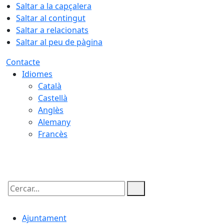
Saltar a la capçalera
Saltar al contingut
Saltar a relacionats
Saltar al peu de pàgina
Contacte
Idiomes
Català
Castellà
Anglès
Alemany
Francès
06.08.2026 | 07:01
Cercar:
Ajuntament