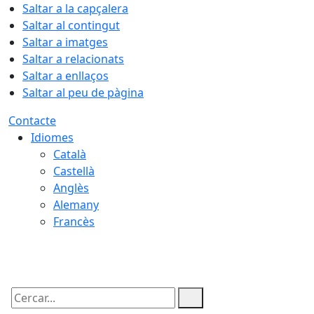
Saltar a la capçalera
Saltar al contingut
Saltar a imatges
Saltar a relacionats
Saltar a enllaços
Saltar al peu de pàgina
Contacte
Idiomes
Català
Castellà
Anglès
Alemany
Francès
07.08.2026 | 10:21
Cercar: