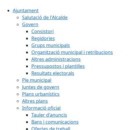
Ajuntament
Salutació de l'Alcalde
Govern
Consistori
Regidories
Grups municipals
Organització municipal i retribucions
Altres administracions
Pressupostos i plantilles
Resultats electorals
Ple municipal
Juntes de govern
Plans urbanístics
Altres plans
Informació oficial
Tauler d'anuncis
Bans i comunicacions
Ofertes de treball