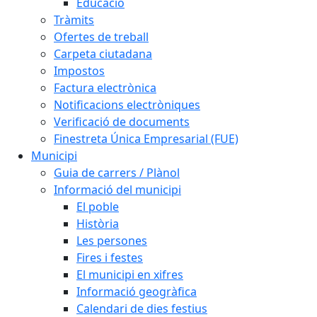
Educació
Tràmits
Ofertes de treball
Carpeta ciutadana
Impostos
Factura electrònica
Notificacions electròniques
Verificació de documents
Finestreta Única Empresarial (FUE)
Municipi
Guia de carrers / Plànol
Informació del municipi
El poble
Història
Les persones
Fires i festes
El municipi en xifres
Informació geogràfica
Calendari de dies festius