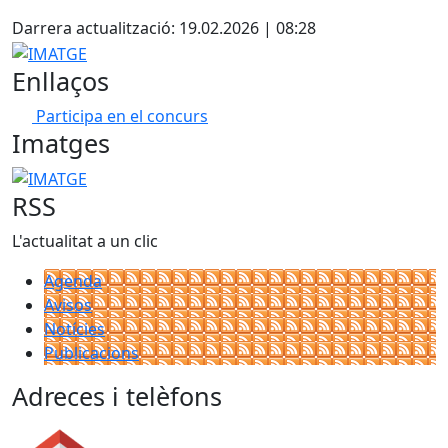
X
Darrera actualització: 19.02.2026 | 08:28
IMATGE
Enllaços
Participa en el concurs
Imatges
IMATGE
RSS
L'actualitat a un clic
Agenda
Avisos
Notícies
Publicacions
Adreces i telèfons