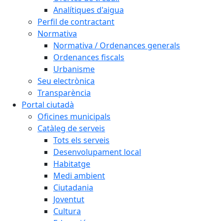
Analítiques d'aigua
Perfil de contractant
Normativa
Normativa / Ordenances generals
Ordenances fiscals
Urbanisme
Seu electrònica
Transparència
Portal ciutadà
Oficines municipals
Catàleg de serveis
Tots els serveis
Desenvolupament local
Habitatge
Medi ambient
Ciutadania
Joventut
Cultura