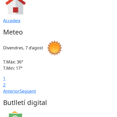
Accedeix
Meteo
Divendres, 7 d’agost
D
T.Màx: 36°
T
T.Min: 17°
T
1
T
2
Anterior
Següent
Butlletí digital