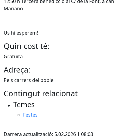
12:50 h Tercera benedicció al C/ de la Font, a can
Mariano
Us hi esperem!
Quin cost té:
Gratuïta
Adreça:
Pels carrers del poble
Contingut relacionat
Temes
Festes
X
Darrera actualització: 5.02.2026 | 08:03