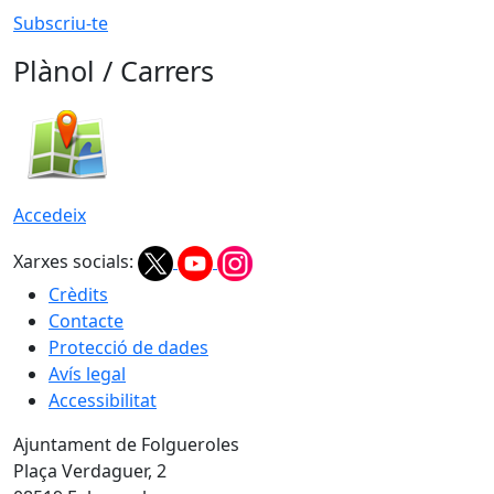
Subscriu-te
Plànol / Carrers
Accedeix
Xarxes socials:
Crèdits
Contacte
Protecció de dades
Avís legal
Accessibilitat
Ajuntament de Folgueroles
Plaça Verdaguer, 2