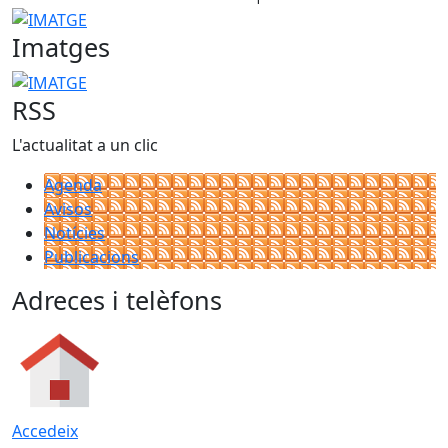
IMATGE
Imatges
IMATGE
RSS
L'actualitat a un clic
Agenda
Avisos
Notícies
Publicacions
Adreces i telèfons
Accedeix