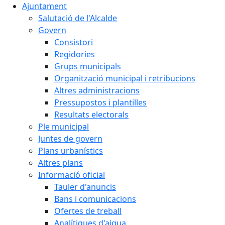
Ajuntament
Salutació de l'Alcalde
Govern
Consistori
Regidories
Grups municipals
Organització municipal i retribucions
Altres administracions
Pressupostos i plantilles
Resultats electorals
Ple municipal
Juntes de govern
Plans urbanístics
Altres plans
Informació oficial
Tauler d'anuncis
Bans i comunicacions
Ofertes de treball
Analítiques d'aigua