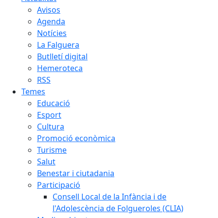
Avisos
Agenda
Notícies
La Falguera
Butlletí digital
Hemeroteca
RSS
Temes
Educació
Esport
Cultura
Promoció econòmica
Turisme
Salut
Benestar i ciutadania
Participació
Consell Local de la Infància i de
l'Adolescència de Folgueroles (CLIA)