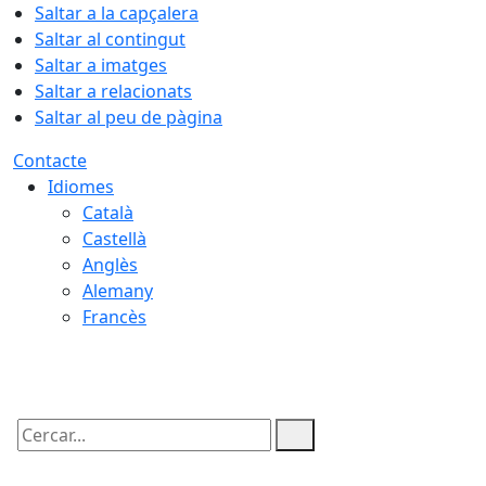
Saltar a la capçalera
Saltar al contingut
Saltar a imatges
Saltar a relacionats
Saltar al peu de pàgina
Contacte
Idiomes
Català
Castellà
Anglès
Alemany
Francès
08.08.2026 | 23:29
Cercar: